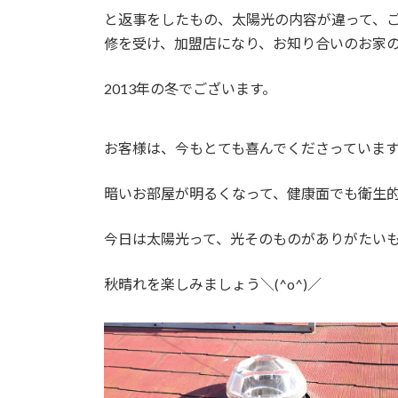
と返事をしたもの、太陽光の内容が違って、
修を受け、加盟店になり、お知り合いのお家
2013年の冬でございます。
お客様は、今もとても喜んでくださっていま
暗いお部屋が明るくなって、健康面でも衛生
今日は太陽光って、光そのものがありがたいもの
秋晴れを楽しみましょう＼(^o^)／