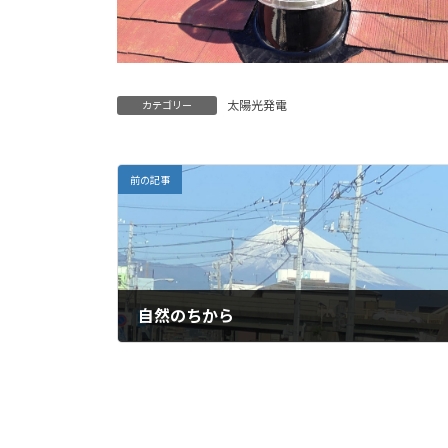
太陽光発電
カテゴリー
前の記事
自然のちから
2018年10月22日