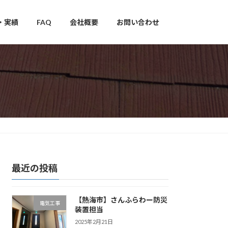
・実績
FAQ
会社概要
お問い合わせ
最近の投稿
【熱海市】さんふらわー防災
電気工事
装置担当
2025年2月21日