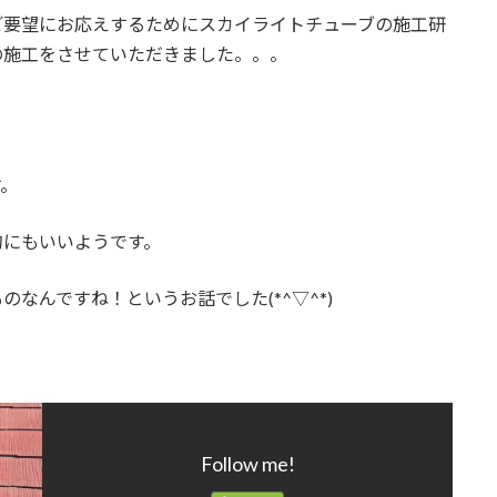
ご要望にお応えするためにスカイライトチューブの施工研
の施工をさせていただきました。。。
す。
的にもいいようです。
なんですね！というお話でした(*^▽^*)
Follow me!