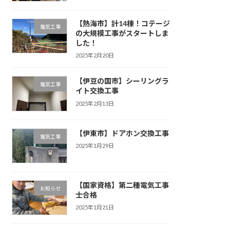
【熱海市】計14棟！コテージ
電気工事
の大規模工事がスタートしま
した！
2025年2月20日
【伊豆の国市】シーリングラ
電気工事
イト交換工事
2025年2月13日
【伊東市】ドアホン交換工事
電気工事
2025年1月29日
【国家資格】第二種電気工事
お知らせ
士合格
2025年1月21日