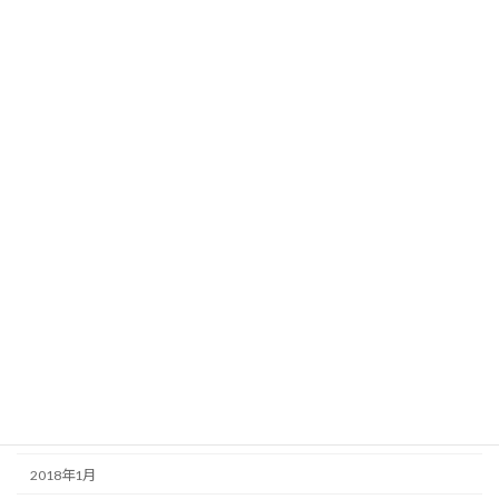
2019年1月
2018年12月
2018年11月
2018年10月
2018年9月
2018年8月
2018年7月
2018年6月
2018年5月
2018年4月
2018年3月
2018年1月